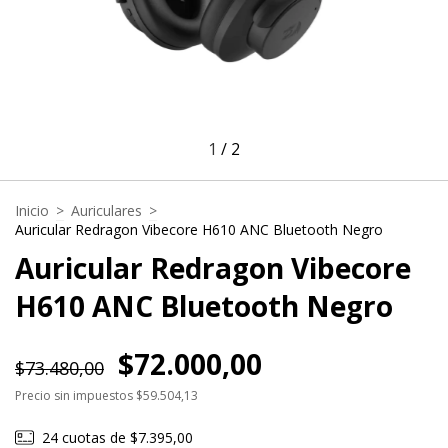
1
/
2
Inicio
>
Auriculares
>
Auricular Redragon Vibecore H610 ANC Bluetooth Negro
Auricular Redragon Vibecore
H610 ANC Bluetooth Negro
$72.000,00
$73.480,00
Precio sin impuestos
$59.504,13
24
cuotas de
$7.395,00