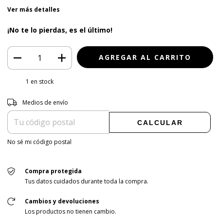
Ver más detalles
¡No te lo pierdas, es el último!
1
en stock
Entregas para el CP:
CAMBIAR CP
Medios de envío
CALCULAR
No sé mi código postal
Compra protegida
Tus datos cuidados durante toda la compra.
Cambios y devoluciones
Los productos no tienen cambio.