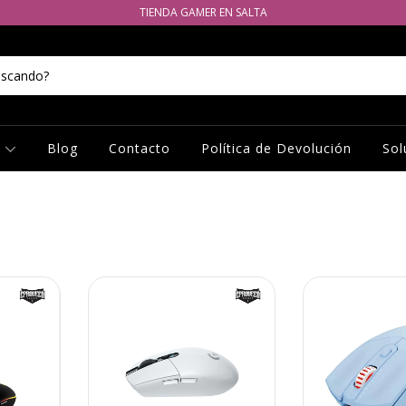
TIENDA GAMER EN SALTA
s
Blog
Contacto
Política de Devolución
Sol