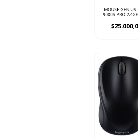
MOUSE GENIUS
9000S PRO 2.4G
SILVER
$25.000,