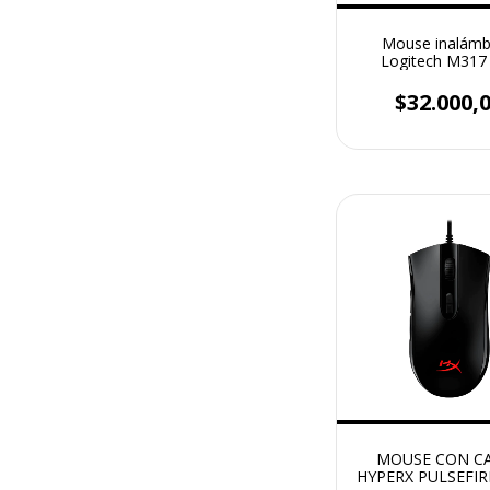
Mouse inalámb
Logitech M317
receptor US
$32.000,
MOUSE CON C
HYPERX PULSEFIR