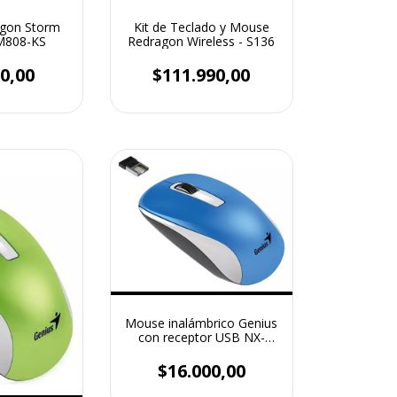
gon Storm
Kit de Teclado y Mouse
 M808-KS
Redragon Wireless - S136
0,00
$111.990,00
Mouse inalámbrico Genius
con receptor USB NX-
7010 Blue
$16.000,00