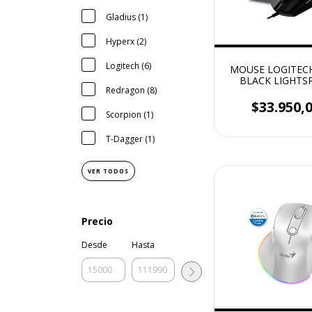
Gladius (1)
Hyperx (2)
Logitech (6)
MOUSE LOGITEC
BLACK LIGHTS
Redragon (8)
$33.950,
Scorpion (1)
T-Dagger (1)
VER TODOS
Precio
Desde
Hasta