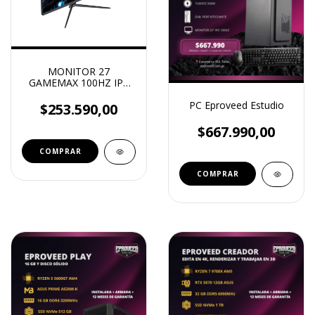
MONITOR 27
GAMEMAX 100HZ IPS
FHD HDMI
PC Eproveed Estudio
$253.590,00
$667.990,00