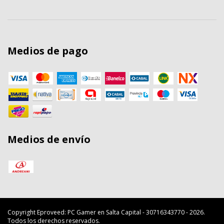
Medios de pago
Medios de envío
Copyright Eproveed: PC Gamer en Salta Capital - 30716343770 - 2026.
Todos los derechos reservados.