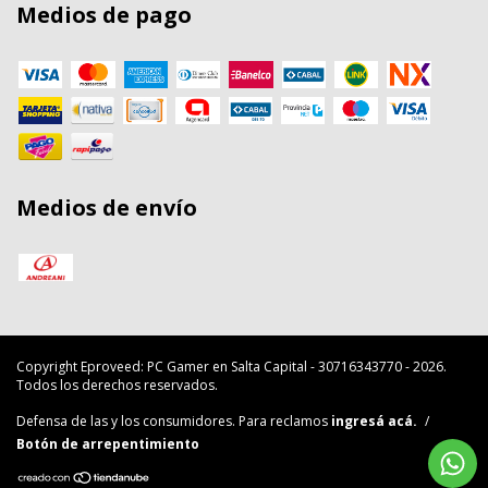
Medios de pago
Medios de envío
Copyright Eproveed: PC Gamer en Salta Capital - 30716343770 - 2026.
Todos los derechos reservados.
Defensa de las y los consumidores. Para reclamos
ingresá acá.
/
Botón de arrepentimiento