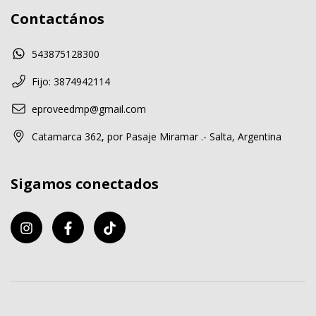
Contactános
543875128300
Fijo: 3874942114
eproveedmp@gmail.com
Catamarca 362, por Pasaje Miramar .- Salta, Argentina
Sigamos conectados